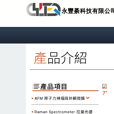
永豐綦科技有限公
產品介紹
產品項目
7"
AFM 原子力掃描探針顯微鏡
Raman Spectrometer 拉曼光譜