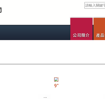
司
公司簡介
產品
9"