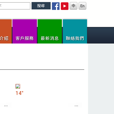
搜尋
中
En
介紹
客戶服務
最新消息
聯絡我們
14"